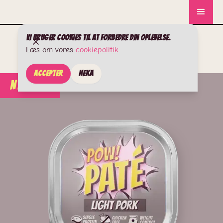
Vi bruger cookies til at forbedre din oplevelse.
Læs om vores
cookiepolitik
.
Accepter
Neka
NYHEDER