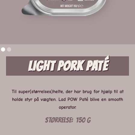
Light Pork Paté
Til super(størrelses)helte, der har brug for hjælp til at
holde styr på vægten. Lad POW Paté blive en smooth
operator.
Størrelse:
150 g