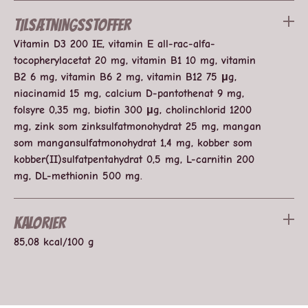
Tilsætningsstoffer
Vitamin D3 200 IE, vitamin E all-rac-alfa-
tocopherylacetat 20 mg, vitamin B1 10 mg, vitamin
B2 6 mg, vitamin B6 2 mg, vitamin B12 75 μg,
niacinamid 15 mg, calcium D-pantothenat 9 mg,
folsyre 0,35 mg, biotin 300 μg, cholinchlorid 1200
mg, zink som zinksulfatmonohydrat 25 mg, mangan
som mangansulfatmonohydrat 1,4 mg, kobber som
kobber(II)sulfatpentahydrat 0,5 mg, L-carnitin 200
mg, DL-methionin 500 mg.
Kalorier
85,08 kcal/100 g