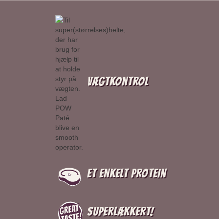
Vægtkontrol
Et enkelt protein
Superlækkert!