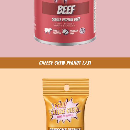
Cheese Chew Peanut L/XL