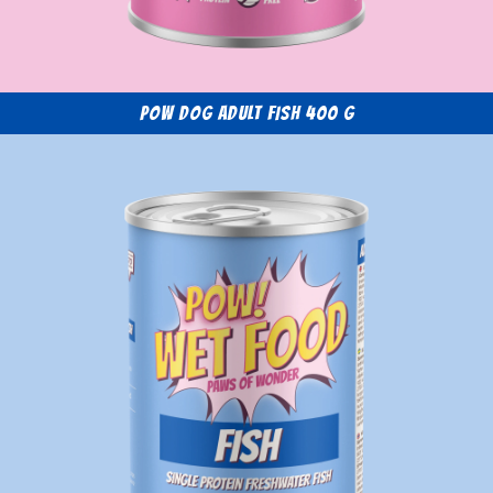
POW Dog Adult Fish 400 g