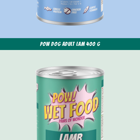
POW Dog Adult Lam 400 g