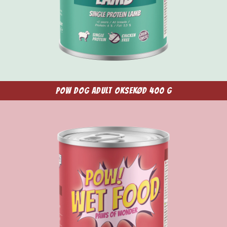
POW Dog Adult Oksekød 400 g