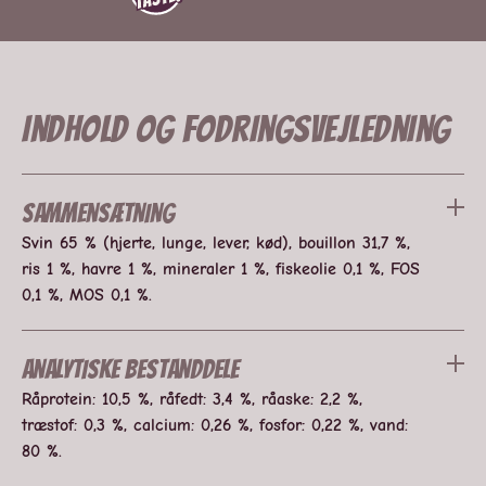
Indhold og fodringsvejledning
Sammensætning
Svin 65 % (hjerte, lunge, lever, kød), bouillon 31,7 %,
ris 1 %, havre 1 %, mineraler 1 %, fiskeolie 0,1 %, FOS
0,1 %, MOS 0,1 %.
Analytiske bestanddele
Råprotein: 10,5 %, råfedt: 3,4 %, råaske: 2,2 %,
træstof: 0,3 %, calcium: 0,26 %, fosfor: 0,22 %, vand:
80 %.