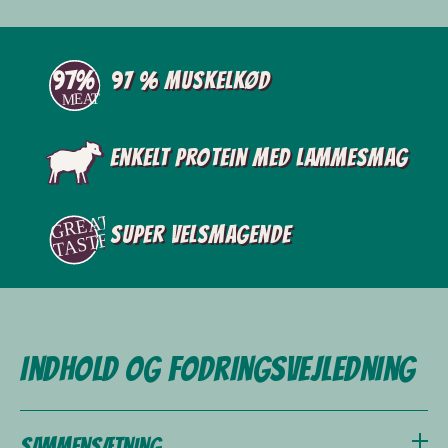
97 % muskelkød
Enkelt protein med lammesmag
Super velsmagende
Indhold og fodringsvejledning
Sammensætning