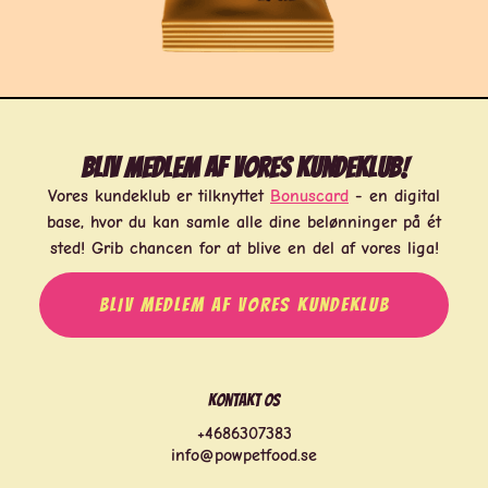
Bliv medlem af vores kundeklub!
Vores kundeklub er tilknyttet
Bonuscard
- en digital
base, hvor du kan samle alle dine belønninger på ét
sted! Grib chancen for at blive en del af vores liga!
BLIV MEDLEM AF VORES KUNDEKLUB
Kontakt os
+4686307383
info@powpetfood.se