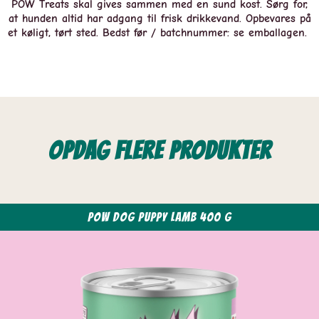
POW Treats skal gives sammen med en sund kost. Sørg for,
at hunden altid har adgang til frisk drikkevand. Opbevares på
et køligt, tørt sted. Bedst før / batchnummer: se emballagen.
Opdag flere produkter
POW Dog Puppy Lamb 400 g