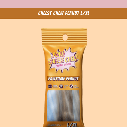
Cheese Chew Peanut L/XL